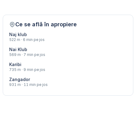
Ce se află în apropiere
Naj klub
522 m · 6 min pe jos
Nai Klub
569 m · 7 min pe jos
Karibi
735 m · 9 min pe jos
Zangador
931 m · 11 min pe jos