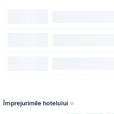
Împrejurimile hotelului