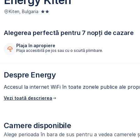
Energy Kiten
Kiten, Bulgaria
·
Alegerea perfectă pentru 7 nopți de cazare
Plaja în apropiere
Plaja accesibilă pe jos sau cu o scurtă plimbare.
Despre Energy
Accesul la internet WiFi în toate zonele publice ale propri
Vezi toată descrierea
Camere disponibile
Alege perioada în bara de sus pentru a vedea camerele și