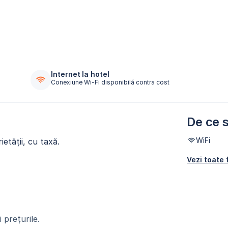
Internet la hotel
Conexiune Wi-Fi disponibilă contra cost
De ce s
WiFi
etății, cu taxă.
Vezi toate f
 prețurile.