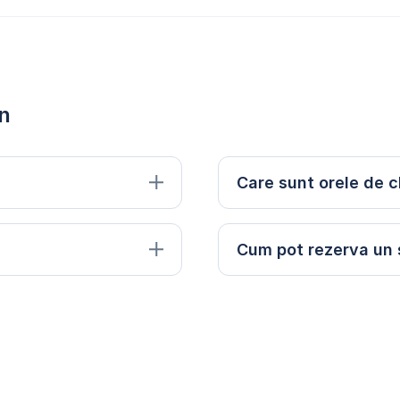
en
Care sunt orele de c
Cum pot rezerva un 