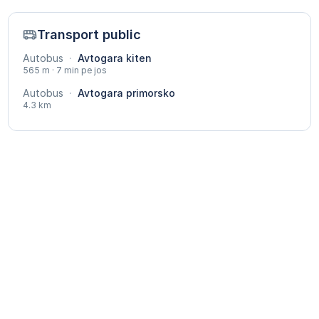
Transport public
Autobus
·
Avtogara kiten
565 m · 7 min pe jos
Autobus
·
Avtogara primorsko
4.3 km