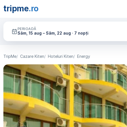
tripme
.ro
PERIOADĂ
Sâm, 15 aug – Sâm, 22 aug · 7 nopți
TripMe
Cazare Kiten
Hoteluri Kiten
Energy