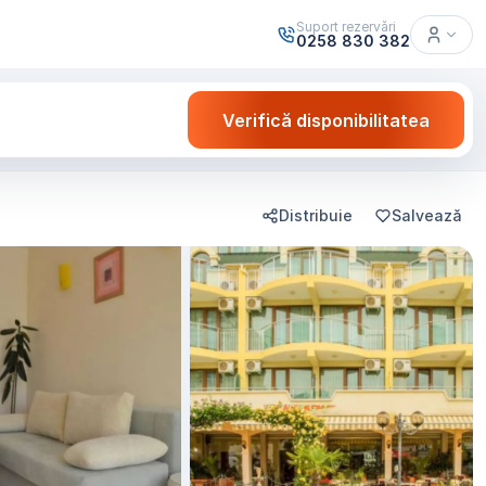
Suport rezervări
0258 830 382
Verifică disponibilitatea
Distribuie
Salvează