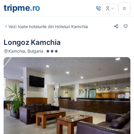
tripme
.ro
Vezi toate hotelurile din Hoteluri Kamchia
Longoz Kamchia
Kamchia, Bulgaria
·