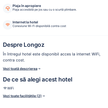
Plaja în apropiere
Plaja accesibilă pe jos sau cu o scurtă plimbare.
Internet la hotel
Conexiune Wi-Fi disponibilă contra cost
Despre Longoz
În întregul hotel este disponibil acces la internet WiFi,
contra cost.
Vezi toată descrierea
De ce să alegi acest hotel
WiFi
Vezi toate facilitățile (2)