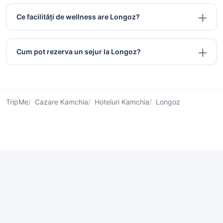
Ce facilități de wellness are Longoz?
Cum pot rezerva un sejur la Longoz?
TripMe
Cazare Kamchia
Hoteluri Kamchia
Longoz