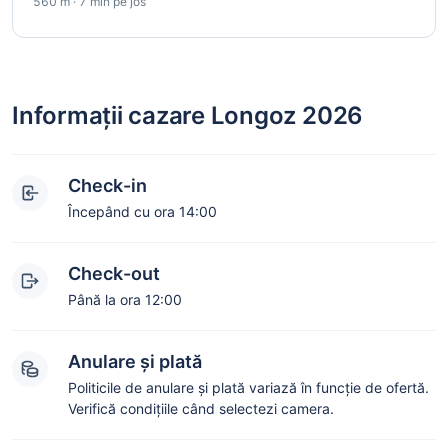
560 m · 7 min pe jos
Informații cazare Longoz 2026
Check-in
Începând cu ora 14:00
Check-out
Până la ora 12:00
Anulare și plată
Politicile de anulare și plată variază în funcție de ofertă.
Verifică condițiile când selectezi camera.