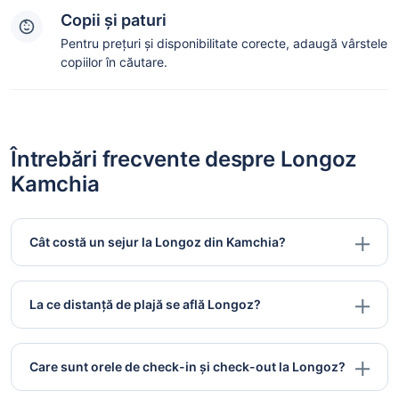
Copii și paturi
Pentru prețuri și disponibilitate corecte, adaugă vârstele
copiilor în căutare.
Întrebări frecvente despre Longoz
Kamchia
Cât costă un sejur la Longoz din Kamchia?
La ce distanță de plajă se află Longoz?
Care sunt orele de check-in și check-out la Longoz?