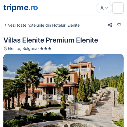
tripme
.ro
Vezi toate hotelurile din Hoteluri Elenite
Villas Elenite Premium Elenite
Elenite, Bulgaria
·