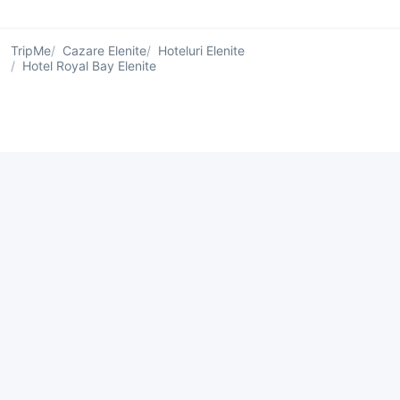
TripMe
Cazare Elenite
Hoteluri Elenite
Hotel Royal Bay Elenite