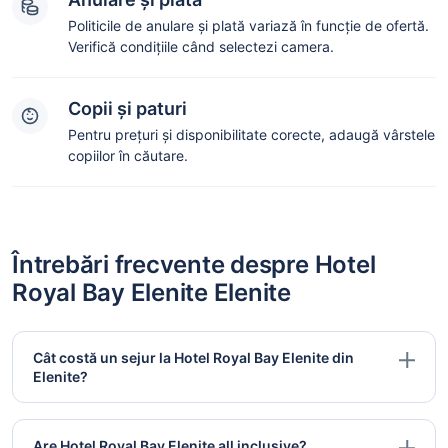
Politicile de anulare și plată variază în funcție de ofertă.
Verifică condițiile când selectezi camera.
Copii și paturi
Pentru prețuri și disponibilitate corecte, adaugă vârstele
copiilor în căutare.
Întrebări frecvente despre Hotel
Royal Bay Elenite Elenite
Cât costă un sejur la Hotel Royal Bay Elenite din
Elenite?
Are Hotel Royal Bay Elenite all inclusive?