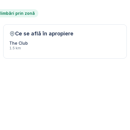
limbări prin zonă
Ce se află în apropiere
The Club
1.5 km