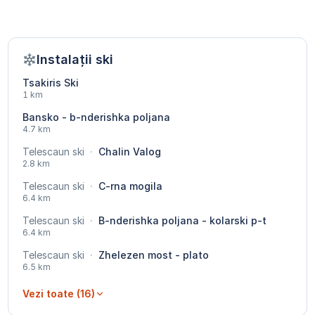
Instalații ski
Tsakiris Ski
1 km
Bansko - b-nderishka poljana
4.7 km
Telescaun ski
·
Chalin Valog
2.8 km
Telescaun ski
·
C-rna mogila
6.4 km
Telescaun ski
·
B-nderishka poljana - kolarski p-t
6.4 km
Telescaun ski
·
Zhelezen most - plato
6.5 km
Vezi toate (16)