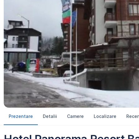
Prezentare
Detalii
Camere
Localizare
Recen