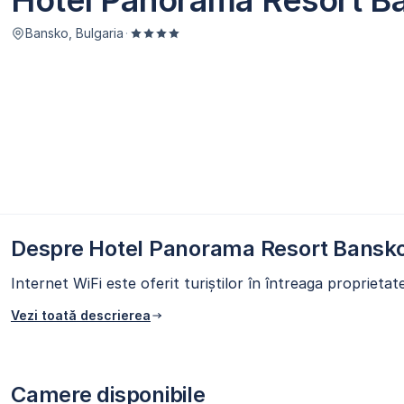
Hotel Panorama Resort B
Bansko, Bulgaria
·
Despre Hotel Panorama Resort Bansk
Internet WiFi este oferit turiștilor în întreaga proprietat
Vezi toată descrierea
Camere disponibile