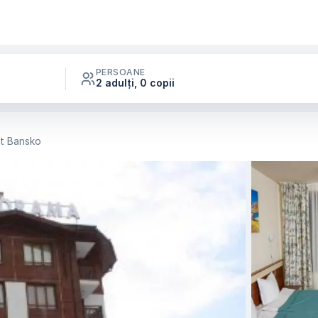
PERSOANE
2 adulți, 0 copii
t Bansko