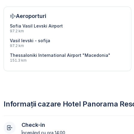
Aeroporturi
Sofia Vasil Levski Airport
97.2 km
Vasil levski - sofija
97.2 km
Thessaloniki International Airport "Macedonia"
151.3 km
Informații cazare Hotel Panorama Res
Check-in
Începând cu ora 14:00