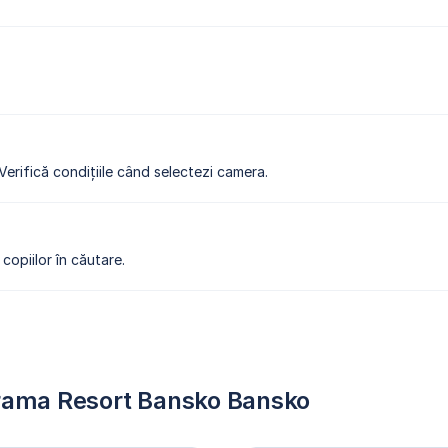
 Verifică condițiile când selectezi camera.
copiilor în căutare.
orama Resort Bansko Bansko