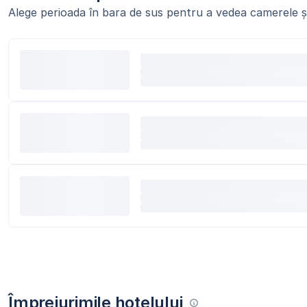
Alege perioada în bara de sus pentru a vedea camerele și
Împrejurimile hotelului