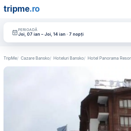
tripme
.ro
PERIOADĂ
Joi, 07 ian – Joi, 14 ian · 7 nopți
TripMe
Cazare Bansko
Hoteluri Bansko
Hotel Panorama Resor