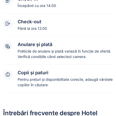
Începând cu ora 14:00
Check-out
Până la ora 12:00
Anulare și plată
Politicile de anulare și plată variază în funcție de ofertă.
Verifică condițiile când selectezi camera.
Copii și paturi
Pentru prețuri și disponibilitate corecte, adaugă vârstele
copiilor în căutare.
Întrebări frecvente despre Hotel