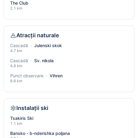
The Club
2.1 km
Atracții naturale
Cascadă
·
Julenski skok
4.7 km
Cascadă
·
Sv. nikola
4.8 km
Punct observare
·
Vihren
8.6 km
Instalații ski
Tsakiris Ski
1.1 km
Bansko - b-nderishka poljana