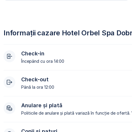
Informații cazare Hotel Orbel Spa Dob
Check-in
Începând cu ora 14:00
Check-out
Până la ora 12:00
Anulare și plată
Politicile de anulare și plată variază în funcție de ofertă.
Copii și paturi