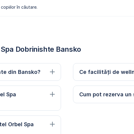
copiilor în căutare.
l Spa Dobrinishte Bansko
hte din Bansko?
Ce facilități de wel
bel Spa
Cum pot rezerva un s
tel Orbel Spa