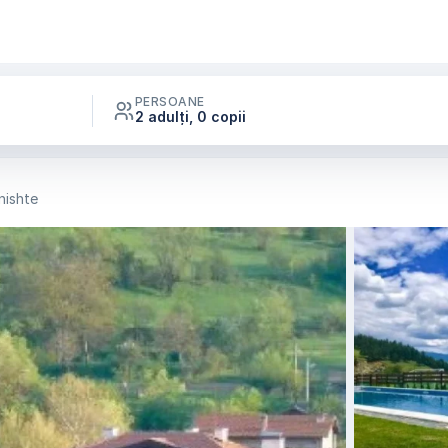
PERSOANE
2 adulți, 0 copii
nishte