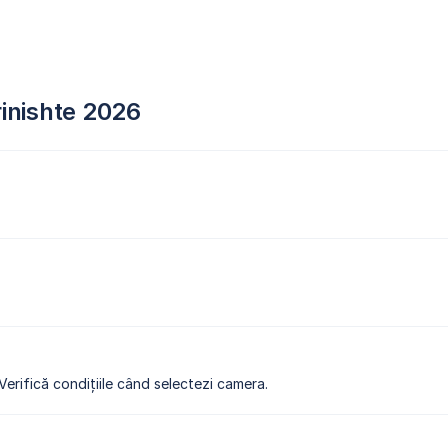
rinishte 2026
 Verifică condițiile când selectezi camera.