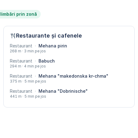
limbări prin zonă
Restaurante și cafenele
Restaurant
·
Mehana pirin
268 m · 3 min pe jos
Restaurant
·
Babuch
294 m · 4 min pe jos
Restaurant
·
Mehana "makedonska kr-chma"
375 m · 5 min pe jos
Restaurant
·
Mehana "Dobrinische"
441 m · 5 min pe jos