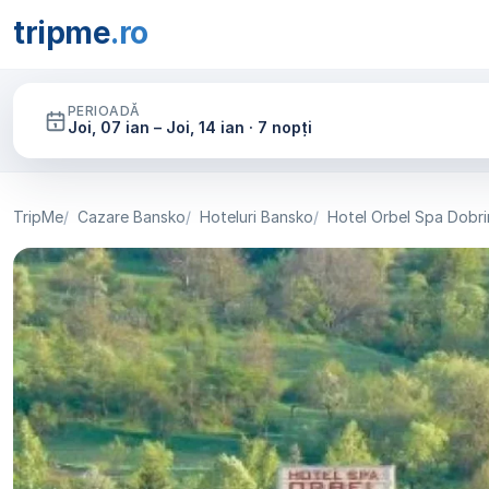
tripme
.ro
PERIOADĂ
Joi, 07 ian – Joi, 14 ian · 7 nopți
TripMe
Cazare Bansko
Hoteluri Bansko
Hotel Orbel Spa Dobri