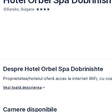
Hotel Orbel Spa Dobrinis
Bansko, Bulgaria
·
Despre Hotel Orbel Spa Dobrinishte
Proprietatea/hotelul oferă acces la internet WiFi, cu cos
Vezi toată descrierea
Camere disponibile