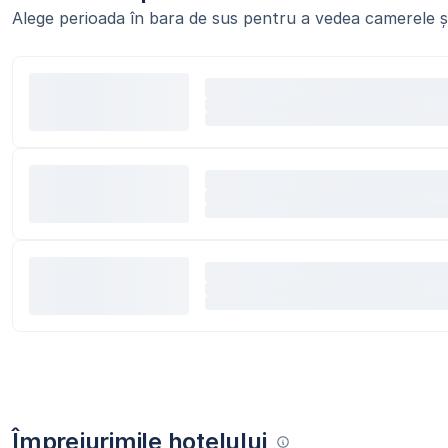
Alege perioada în bara de sus pentru a vedea camerele și
Împrejurimile hotelului