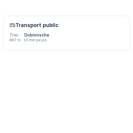
Transport public
Tren
·
Dobrinische
867 m · 10 min pe jos