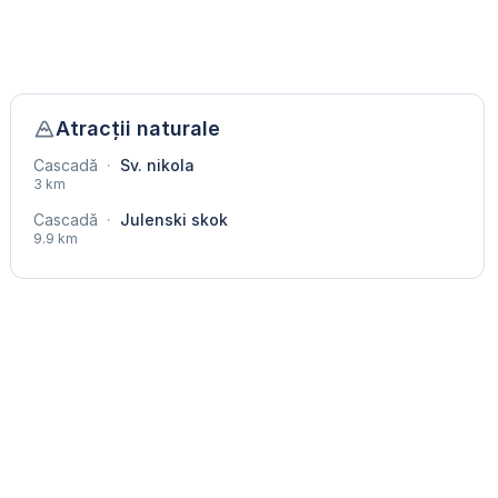
Atracții naturale
Cascadă
·
Sv. nikola
3 km
Cascadă
·
Julenski skok
9.9 km