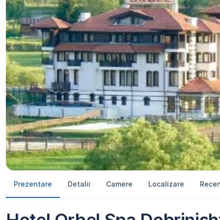
Prezentare
Detalii
Camere
Localizare
Recen