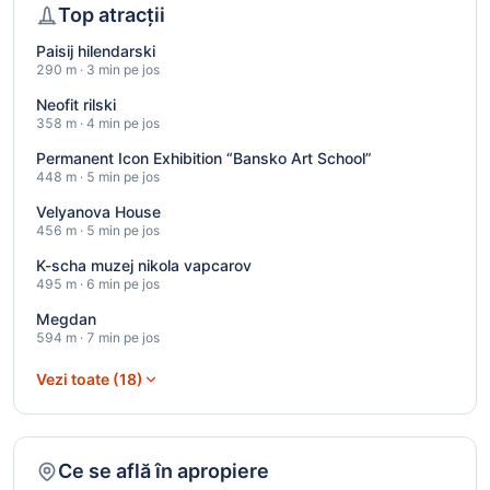
Top atracții
Paisij hilendarski
290 m · 3 min pe jos
Neofit rilski
358 m · 4 min pe jos
Permanent Icon Exhibition “Bansko Art School”
448 m · 5 min pe jos
Velyanova House
456 m · 5 min pe jos
K-scha muzej nikola vapcarov
495 m · 6 min pe jos
Megdan
594 m · 7 min pe jos
Vezi toate (18)
Ce se află în apropiere