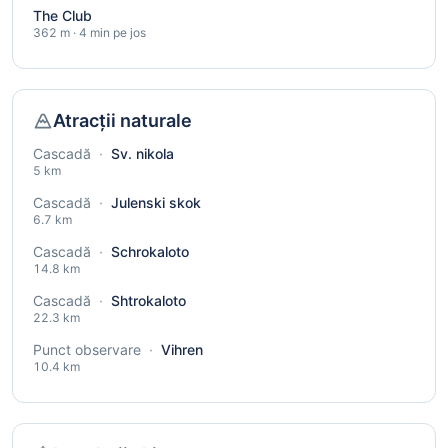
The Club
362 m · 4 min pe jos
Atracții naturale
Cascadă
·
Sv. nikola
5 km
Cascadă
·
Julenski skok
6.7 km
Cascadă
·
Schrokaloto
14.8 km
Cascadă
·
Shtrokaloto
22.3 km
Punct observare
·
Vihren
10.4 km