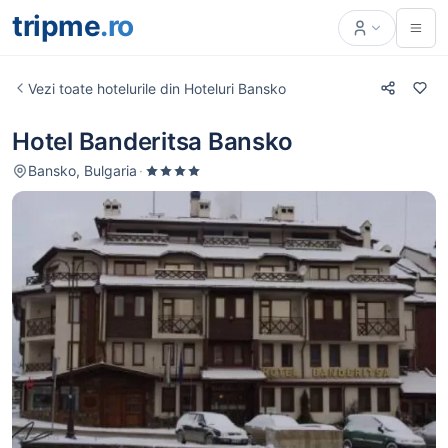
tripme
.ro
Vezi toate hotelurile din Hoteluri Bansko
Hotel Banderitsa Bansko
Bansko, Bulgaria
·