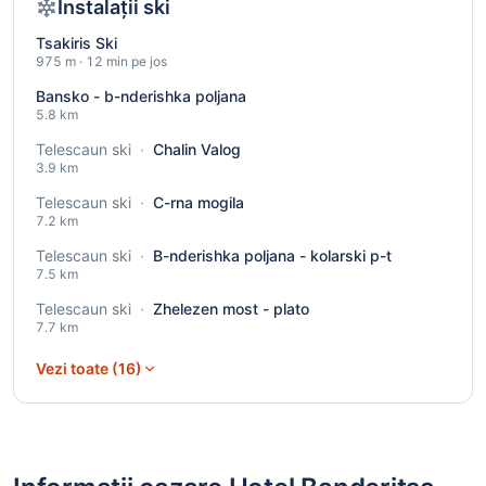
Instalații ski
Tsakiris Ski
975 m · 12 min pe jos
Bansko - b-nderishka poljana
5.8 km
Telescaun ski
·
Chalin Valog
3.9 km
Telescaun ski
·
C-rna mogila
7.2 km
Telescaun ski
·
B-nderishka poljana - kolarski p-t
7.5 km
Telescaun ski
·
Zhelezen most - plato
7.7 km
Vezi toate (16)