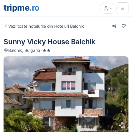
tripme
.ro
Vezi toate hotelurile din Hoteluri Balchik
Sunny Vicky House Balchik
Balchik, Bulgaria
·