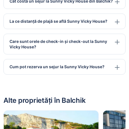
Cât costă un sejur la Sunny Vicky House din Balchik?
La ce distanță de plajă se află Sunny Vicky House?
Care sunt orele de check-in și check-out la Sunny
Vicky House?
Cum pot rezerva un sejur la Sunny Vicky House?
Alte proprietăți în Balchik